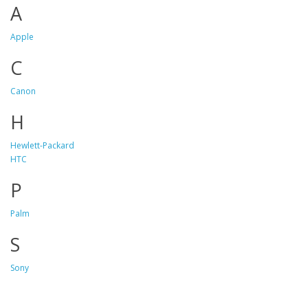
A
Apple
C
Canon
H
Hewlett-Packard
HTC
P
Palm
S
Sony