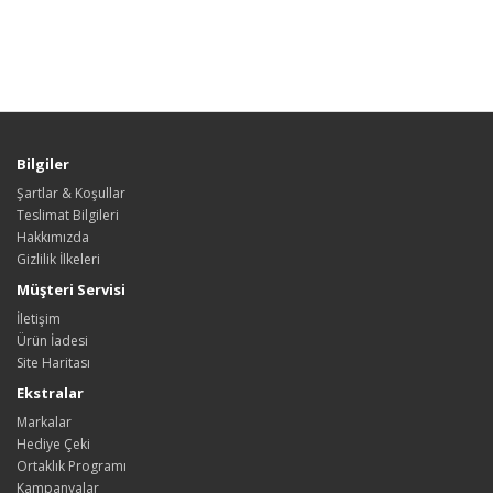
Bilgiler
Şartlar & Koşullar
Teslimat Bilgileri
Hakkımızda
Gizlilik İlkeleri
Müşteri Servisi
İletişim
Ürün İadesi
Site Haritası
Ekstralar
Markalar
Hediye Çeki
Ortaklık Programı
Kampanyalar